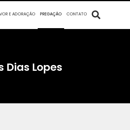
VOR E ADORAÇÃO
PREGAÇÃO
CONTATO
s Dias Lopes