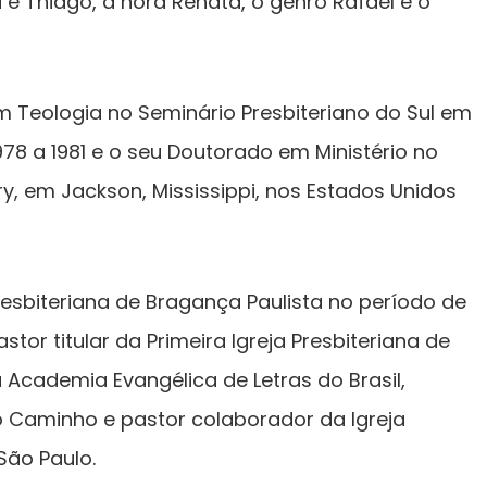
 e Thiago, a nora Renata, o genro Rafael e o
m Teologia no Seminário Presbiteriano do Sul em
8 a 1981 e o seu Doutorado em Ministério no
, em Jackson, Mississippi, nos Estados Unidos
Presbiteriana de Bragança Paulista no período de
stor titular da Primeira Igreja Presbiteriana de
Academia Evangélica de Letras do Brasil,
 o Caminho e pastor colaborador da Igreja
São Paulo.