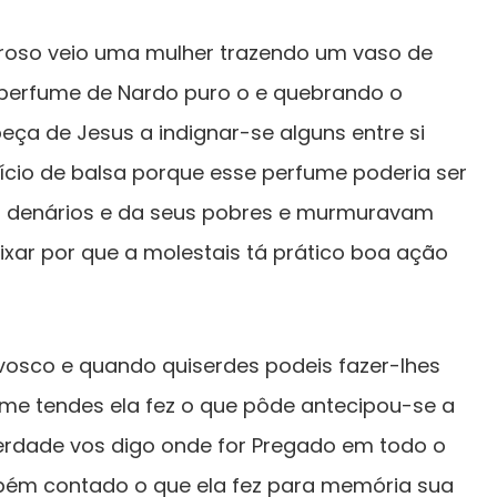
roso veio uma mulher trazendo um vaso de
 perfume de Nardo puro o e quebrando o
eça de Jesus a indignar-se alguns entre si
ício de balsa porque esse perfume poderia ser
s denários e da seus pobres e murmuravam
ixar por que a molestais tá prático boa ação
osco e quando quiserdes podeis fazer-lhes
 tendes ela fez o que pôde antecipou-se a
erdade vos digo onde for Pregado em todo o
ém contado o que ela fez para memória sua