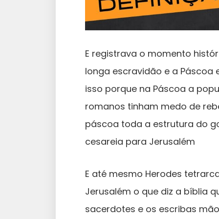
E registrava o momento histór
longa escravidão e a Páscoa e
isso porque na Páscoa a popu
romanos tinham medo de rebel
páscoa toda a estrutura do gov
cesareia para Jerusalém
E até mesmo Herodes tetrarca 
Jerusalém o que diz a bíblia q
sacerdotes e os escribas mã