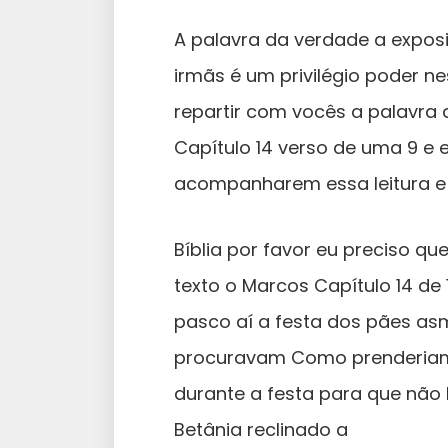
A palavra da verdade a expos
irmãs é um privilégio poder ne
repartir com vocês a palavra 
Capítulo 14 verso de uma 9 e
acompanharem essa leitura e 
Bíblia por favor eu preciso 
texto o Marcos Capítulo 14 de 1
pasco aí a festa dos pães asm
procuravam Como prenderiam 
durante a festa para que não
Betânia reclinado a