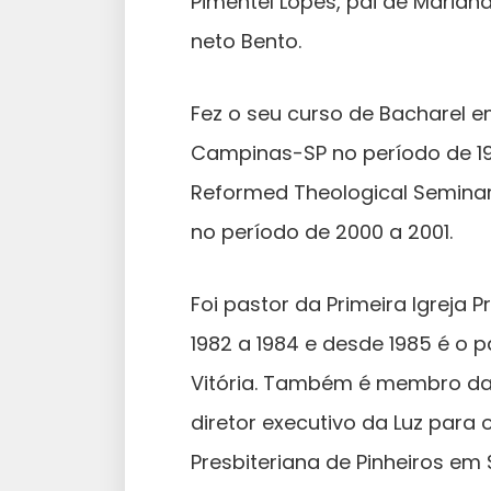
Pimentel Lopes, pai de Mariana
neto Bento.
Fez o seu curso de Bacharel e
Campinas-SP no período de 197
Reformed Theological Seminary
no período de 2000 a 2001.
Foi pastor da Primeira Igreja 
1982 a 1984 e desde 1985 é o pa
Vitória. Também é membro da 
diretor executivo da Luz para
Presbiteriana de Pinheiros em 