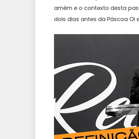
amém e o contexto desta pas
dois dias antes da Páscoa Oi e