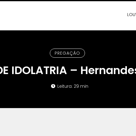
LOU
PREGAÇÃO
E IDOLATRIA – Hernande
Leitura: 29 min