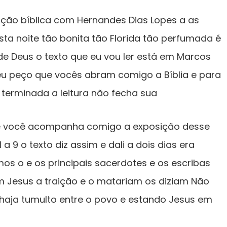
ição bíblica com Hernandes Dias Lopes a as
sta noite tão bonita tão Florida tão perfumada é
de Deus o texto que eu vou ler está em Marcos
 eu peço que vocês abram comigo a Bíblia e para
terminada a leitura não fecha sua
que você acompanha comigo a exposição desse
 a 9 o texto diz assim e dali a dois dias era
os o e os principais sacerdotes e os escribas
Jesus a traição e o matariam os diziam Não
 haja tumulto entre o povo e estando Jesus em