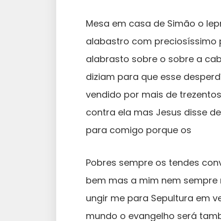
Mesa em casa de Simão o lep
alabastro com preciosíssimo
alabrasto sobre o sobre a cab
diziam para que esse desperd
vendido por mais de trezento
contra ela mas Jesus disse de
para comigo porque os
Pobres sempre os tendes conv
bem mas a mim nem sempre me
ungir me para Sepultura em v
mundo o evangelho será tamb