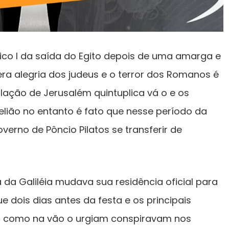
ico I da saída do Egito depois de uma amarga e
ra alegria dos judeus e o terror dos Romanos é
lação de Jerusalém quintuplica vá o e os
ião no entanto é fato que nesse período da
erno de Pôncio Pilatos se transferir de
da Galiléia mudava sua residência oficial para
ue dois dias antes da festa e os principais
o como na vão o urgiam conspiravam nos