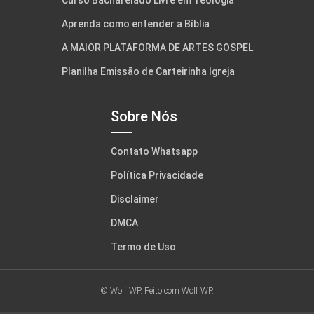
Curso Bacharelado Livre em Teologia
Aprenda como entender a Bíblia
A MAIOR PLATAFORMA DE ARTES GOSPEL
Planilha Emissão de Carteirinha Igreja
Sobre Nós
Contato Whatsapp
Política Privacidade
Disclaimer
DMCA
Termo de Uso
© Wolf WP. Feito com
Wolf WP.