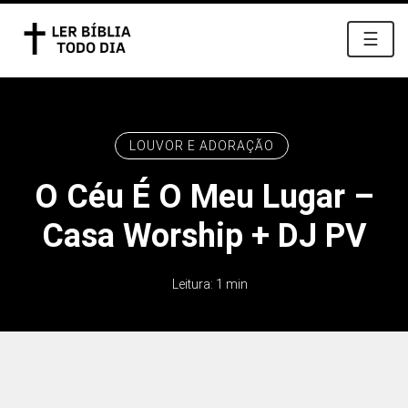
☰
LOUVOR E ADORAÇÃO
O Céu É O Meu Lugar –
Casa Worship + DJ PV
Leitura: 1 min