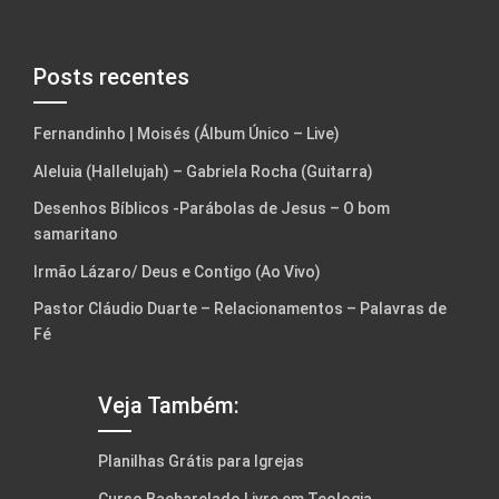
Posts recentes
Fernandinho | Moisés (Álbum Único – Live)
Aleluia (Hallelujah) – Gabriela Rocha (Guitarra)
Desenhos Bíblicos -Parábolas de Jesus – O bom
samaritano
Irmão Lázaro/ Deus e Contigo (Ao Vivo)
Pastor Cláudio Duarte – Relacionamentos – Palavras de
Fé
Veja Também:
Planilhas Grátis para Igrejas