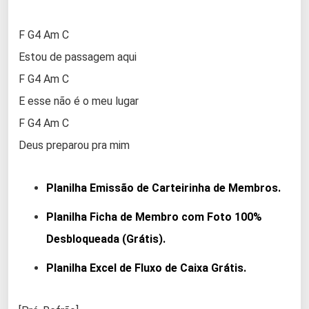
F G4 Am C
Estou de passagem aqui
F G4 Am C
E esse não é o meu lugar
F G4 Am C
Deus preparou pra mim
Planilha Emissão de Carteirinha de Membros.
Planilha Ficha de Membro com Foto 100%
Desbloqueada (Grátis).
Planilha Excel de Fluxo de Caixa Grátis.