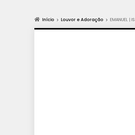
Início
Louvor e Adoração
EMANUEL | I