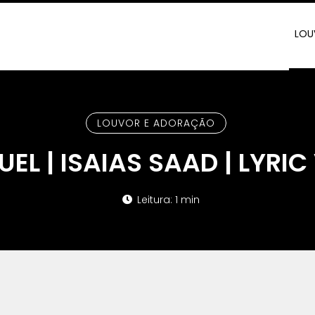
LOU
LOUVOR E ADORAÇÃO
EL | ISAIAS SAAD | LYRIC
Leitura: 1 min