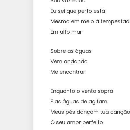
Sua voz ecoa
Eu sei que perto está
Mesmo em meio à tempestad
Em alto mar
Sobre as águas
Vem andando
Me encontrar
Enquanto o vento sopra
E as águas de agitam
Meus pés dançam tua cançã
O seu amor perfeito