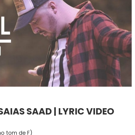
SAIAS SAAD | LYRIC VIDEO
no tom de F)