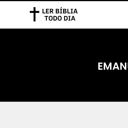
EMANU