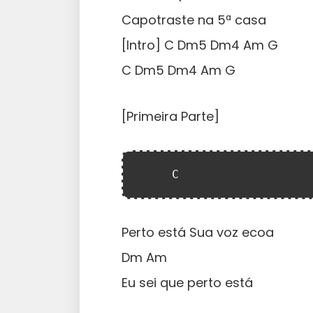
Capotraste na 5ª casa
[Intro] C Dm5 Dm4 Am G
C Dm5 Dm4 Am G
[Primeira Parte]
     C              
Perto está Sua voz ecoa
Dm Am
Eu sei que perto está