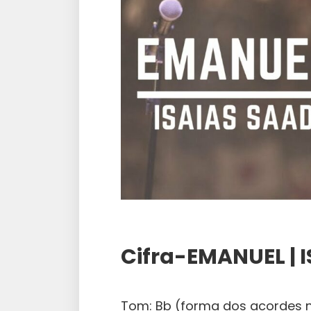
Cifra-EMANUEL | I
Tom: Bb (forma dos acordes 