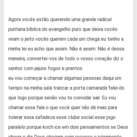
Agora vocês estão querendo uma grande radical
puritana bíblica do evangelho puro que deixa vocês
viram o jeito vocês querem cada um chega eu tenho a
minha lei eu acho que assim. Não é assim. Não é dessa
maneira, convertei-vos de todo o vosso coração diz o
senhor com jejuns fogos e prantos.
eu vou começar a chamar algumas pessoas daqui um
tempo na minha sala trancar a porta camarada falei do
que logo porque senão vou te convidar sair. Eu vou
chamar essa fala o que você quer não dá mais para
tolerar essa safadeza esse clube social esse jogo
paralelo porque koch ice em dois pensamentos se Deus
chega o dia Deus chegam com recesso o julgamento