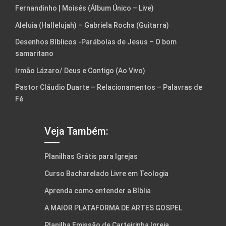
Fernandinho | Moisés (Álbum Único – Live)
Aleluia (Hallelujah) – Gabriela Rocha (Guitarra)
Desenhos Bíblicos -Parábolas de Jesus – O bom
samaritano
Irmão Lázaro/ Deus e Contigo (Ao Vivo)
Pastor Cláudio Duarte – Relacionamentos – Palavras de
Fé
Veja Também:
Planilhas Grátis para Igrejas
Curso Bacharelado Livre em Teologia
Aprenda como entender a Bíblia
A MAIOR PLATAFORMA DE ARTES GOSPEL
Planilha Emissão de Carteirinha Igreja