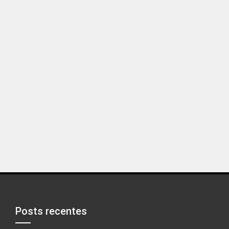
Posts recentes