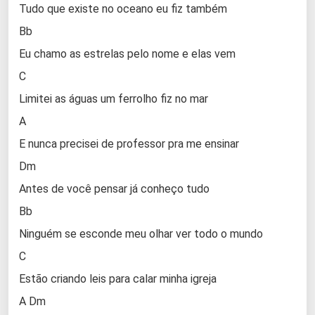
Tudo que existe no oceano eu fiz também
Bb
Eu chamo as estrelas pelo nome e elas vem
C
Limitei as águas um ferrolho fiz no mar
A
E nunca precisei de professor pra me ensinar
Dm
Antes de você pensar já conheço tudo
Bb
Ninguém se esconde meu olhar ver todo o mundo
C
Estão criando leis para calar minha igreja
A Dm