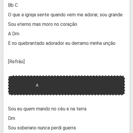
Bb C
O que a igreja sente quando vem me adorar; sou grande
Sou eterno mas moro no coração
A Dm
E no quebrantado adorador eu derramo minha unção
[Refrão]
         A
Sou eu quem mando no céu e na terra
Dm
Sou soberano nunca perdi guerra