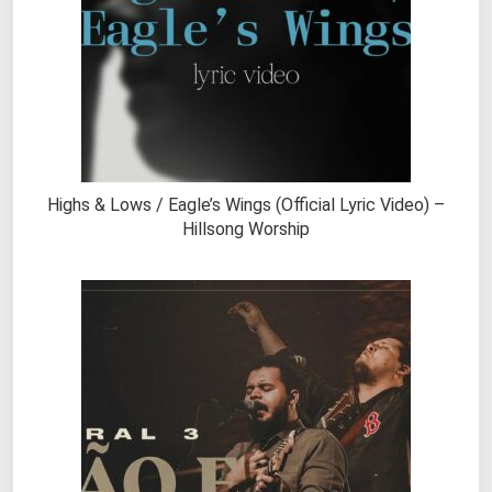
Highs & Lows / Eagle’s Wings (Official Lyric Video) –
Hillsong Worship