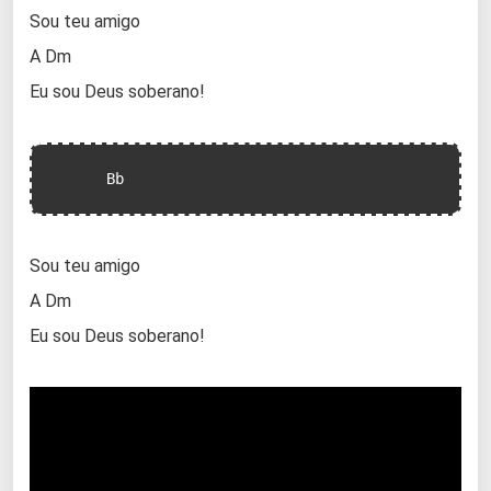
Sou teu amigo
A Dm
Eu sou Deus soberano!
      Bb
Sou teu amigo
A Dm
Eu sou Deus soberano!