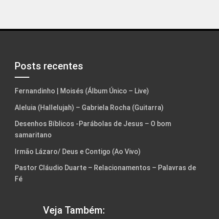
Posts recentes
Fernandinho | Moisés (Álbum Único – Live)
Aleluia (Hallelujah) – Gabriela Rocha (Guitarra)
Desenhos Bíblicos -Parábolas de Jesus – O bom
samaritano
Irmão Lázaro/ Deus e Contigo (Ao Vivo)
Pastor Cláudio Duarte – Relacionamentos – Palavras de
Fé
Veja Também: