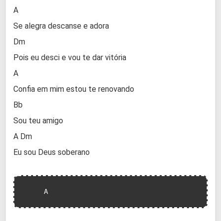
A
Se alegra descanse e adora
Dm
Pois eu desci e vou te dar vitória
A
Confia em mim estou te renovando
Bb
Sou teu amigo
A Dm
Eu sou Deus soberano
     A