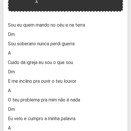
         A
Sou eu quem mando no céu e na terra
Dm
Sou soberano nunca perdi guerra
A
Cuido da igreja eu sou o que sou
Dm
E me inclino pra ouvir o teu louvor
A
O teu problema pra mim não é nada
Dm
Eu velo e cumpro a minha palavra
A