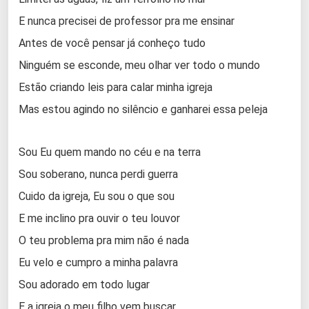
E nunca precisei de professor pra me ensinar
Antes de você pensar já conheço tudo
Ninguém se esconde, meu olhar ver todo o mundo
Estão criando leis para calar minha igreja
Mas estou agindo no silêncio e ganharei essa peleja
Sou Eu quem mando no céu e na terra
Sou soberano, nunca perdi guerra
Cuido da igreja, Eu sou o que sou
E me inclino pra ouvir o teu louvor
O teu problema pra mim não é nada
Eu velo e cumpro a minha palavra
Sou adorado em todo lugar
E a igreja o meu filho vem buscar