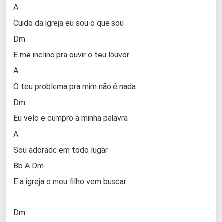
A
Cuido da igreja eu sou o que sou
Dm
E me inclino pra ouvir o teu louvor
A
O teu problema pra mim não é nada
Dm
Eu velo e cumpro a minha palavra
A
Sou adorado em todo lugar
Bb A Dm
E a igreja o meu filho vem buscar
Dm