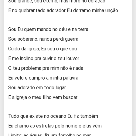
Sou grande, sou eterno, mas moro no coração
E no quebrantado adorador Eu derramo minha unção
Sou Eu quem mando no céu e na terra
Sou soberano, nunca perdi guerra
Cuido da igreja, Eu sou o que sou
E me inclino pra ouvir o teu louvor
O teu problema pra mim não é nada
Eu velo e cumpro a minha palavra
Sou adorado em todo lugar
E a igreja o meu filho vem buscar
Tudo que existe no oceano Eu fiz também
Eu chamo as estrelas pelo nome e elas vêm
Limitei as águas, fiz um ferrolho no mar