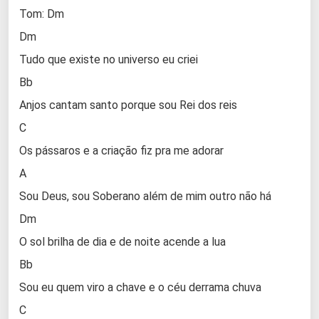
Tom: Dm
Dm
Tudo que existe no universo eu criei
Bb
Anjos cantam santo porque sou Rei dos reis
C
Os pássaros e a criação fiz pra me adorar
A
Sou Deus, sou Soberano além de mim outro não há
Dm
O sol brilha de dia e de noite acende a lua
Bb
Sou eu quem viro a chave e o céu derrama chuva
C