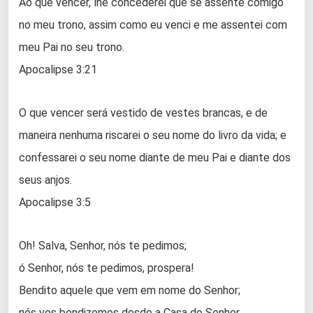
Ao que vencer, lhe concederei que se assente comigo
no meu trono, assim como eu venci e me assentei com
meu Pai no seu trono.
Apocalipse 3:21
O que vencer será vestido de vestes brancas, e de
maneira nenhuma riscarei o seu nome do livro da vida; e
confessarei o seu nome diante de meu Pai e diante dos
seus anjos.
Apocalipse 3:5
Oh! Salva, Senhor, nós te pedimos;
ó Senhor, nós te pedimos, prospera!
Bendito aquele que vem em nome do Senhor;
nós vos bendizemos desde a Casa do Senhor.