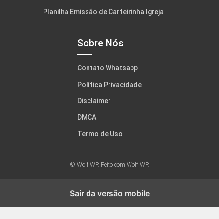
Planilha Emissão de Carteirinha Igreja
Sobre Nós
Contato Whatsapp
Política Privacidade
Disclaimer
DMCA
Termo de Uso
© Wolf WP. Feito com
Wolf WP.
Sair da versão mobile