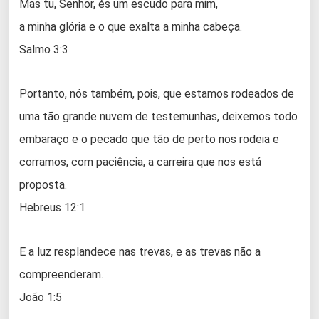
Mas tu, Senhor, és um escudo para mim,
a minha glória e o que exalta a minha cabeça.
Salmo 3:3
Portanto, nós também, pois, que estamos rodeados de
uma tão grande nuvem de testemunhas, deixemos todo
embaraço e o pecado que tão de perto nos rodeia e
corramos, com paciência, a carreira que nos está
proposta.
Hebreus 12:1
E a luz resplandece nas trevas, e as trevas não a
compreenderam.
João 1:5