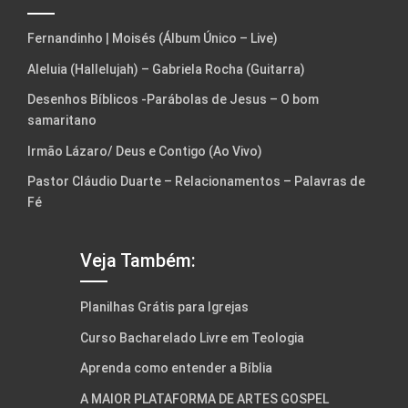
Fernandinho | Moisés (Álbum Único – Live)
Aleluia (Hallelujah) – Gabriela Rocha (Guitarra)
Desenhos Bíblicos -Parábolas de Jesus – O bom
samaritano
Irmão Lázaro/ Deus e Contigo (Ao Vivo)
Pastor Cláudio Duarte – Relacionamentos – Palavras de
Fé
Veja Também:
Planilhas Grátis para Igrejas
Curso Bacharelado Livre em Teologia
Aprenda como entender a Bíblia
A MAIOR PLATAFORMA DE ARTES GOSPEL