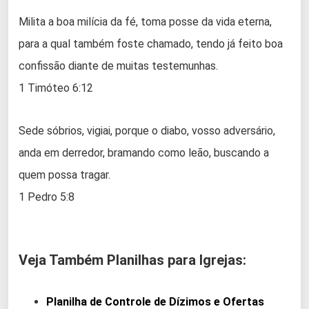
Milita a boa milícia da fé, toma posse da vida eterna,
para a qual também foste chamado, tendo já feito boa
confissão diante de muitas testemunhas.
1 Timóteo 6:12
Sede sóbrios, vigiai, porque o diabo, vosso adversário,
anda em derredor, bramando como leão, buscando a
quem possa tragar.
1 Pedro 5:8
Veja Também Planilhas para Igrejas:
Planilha de Controle de Dízimos e Ofertas